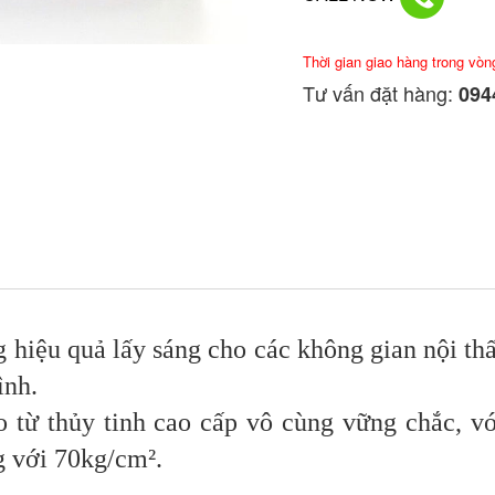
Thời gian giao hàng trong vòn
Tư vấn đặt hàng:
0944
g hiệu quả lấy sáng cho các không gian nội t
ình.
ừ thủy tinh cao cấp vô cùng vững chắc, với 
 với 70kg/cm².