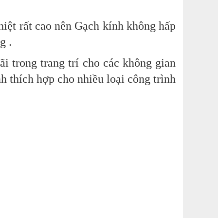
iệt rất cao
nên Gạch kính không hấp
g .
i trong trang trí cho các không gian
nh thích hợp cho nhiều loại công trình