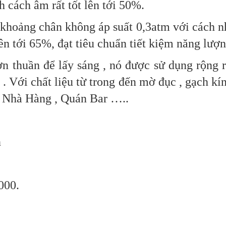
 cách âm rất tốt lên tới 50%.
khoảng chân không áp suất 0,3atm với cách nh
lên tới 65%,
đạt tiêu chuẩn tiết kiệm năng lượn
n thuần để lấy sáng , nó được sử dụng rộng rã
. Với chất liệu từ trong đến mờ đục , gạch kí
, Nhà Hàng , Quán Bar …..
n
000.