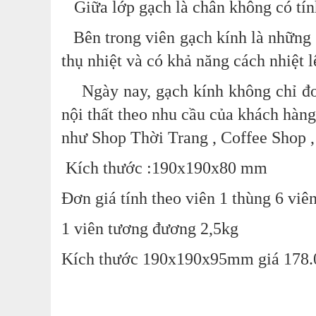
Giữa lớp gạch là chân không có tính
Bên trong viên gạch kính là
những 
thụ nhiệt và có khả năng cách nhiệt 
Ngày nay, gạch kính không chỉ đơ
nội thất theo nhu cầu của khách hàng 
như Shop Thời Trang , Coffee Shop 
Kích thước :190x190x80 mm
Đơn giá tính theo viên 1 thùng 6 viê
1 viên tương đương 2,5kg
Kích thước 190x190x95mm giá 178.