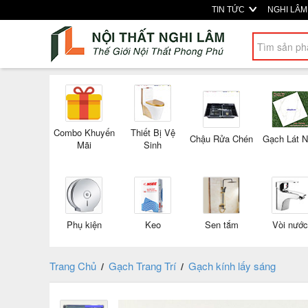
TIN TỨC
NGHI LÂ
Combo Khuyến
Thiết Bị Vệ
Chậu Rửa Chén
Gạch Lát 
Mãi
Sinh
Phụ kiện
Keo
Sen tắm
Vòi nước
Trang Chủ
Gạch Trang Trí
Gạch kính lấy sáng
/
/