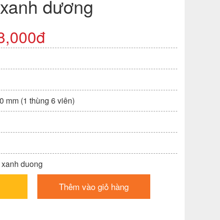
 xanh dương
8,000đ
0 mm (1 thùng 6 viên)
h xanh duong
Thêm vào giỏ hàng