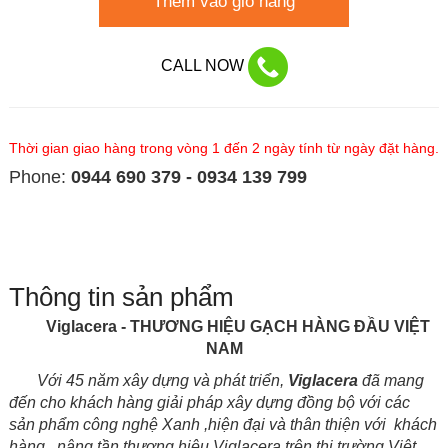
Thêm vào giỏ hàng
CALL NOW
Thời gian giao hàng trong vòng 1 đến 2 ngày tính từ ngày đặt hàng.
Phone:
0944 690 379 - 0934 139 799
Thông tin sản phẩm
Viglacera - THƯƠNG HIỆU GẠCH HÀNG ĐẦU VIỆT
NAM
Với
45 năm xây dựng và phát triển,
Viglacera
đã mang
đến cho khách hàng giải pháp xây dựng đồng bộ với các
sản phẩm công nghệ Xanh ,hiện đại và thân thiện với khách
hàng , nâng tần thương hiệu Viglacera trên thị trường Việt