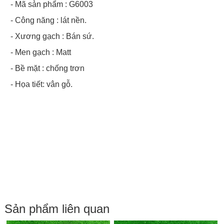
- Mã sản phẩm : G6003
- Công năng : lát nền.
- Xương gạch : Bán sứ.
- Men gạch : Matt
- Bề mặt : chống trơn
- Họa tiết: vân gỗ.
Sản phẩm liên quan