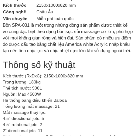
Kích thước
2150x1000x820 mm
Công nghệ
Châu Âu
Vận chuyển
Miễn phí toàn quốc
Bồn SPA-031 là một trong những dòng sản phẩm được thiết kế
vô cùng đặc biệt theo dạng bồn sục sủi massage cỡ lớn, phù hợp
với mọi không gian rộng và hiện đại. Sản phẩm có nhiều ưu điểm
do được cấu tạo bằng chất liệu America white Acrylic nhập khẩu
tạo nên tính chịu lực và chịu nhiệt cực lớn khi sử dụng ngoài trời.
Thông số kỹ thuật
Kích thước (RxDxC): 2150x1000x820 mm
Trọng lượng: 180kg
Thể tích nước: 900L
Nguồn: Max 4500W
Hệ thống bảng điều khiển Balboa
Tổng lượng mắt massage: 21
Mắt massage thuỷ lực:
4.5” directional jets: 5
4.5” rotational jets: 2
2” directional jets: 11