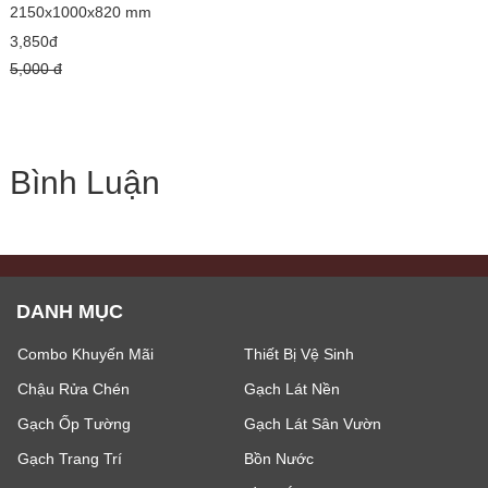
2150x1000x820 mm
3,850đ
5,000 đ
Bình Luận
DANH MỤC
Combo Khuyến Mãi
Thiết Bị Vệ Sinh
Chậu Rửa Chén
Gạch Lát Nền
Gạch Ốp Tường
Gạch Lát Sân Vườn
Gạch Trang Trí
Bồn Nước