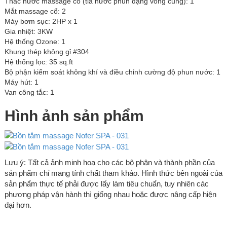
Thác nước massage cổ (tia nước phun dạng vòng cung): 1
Mắt massage cổ: 2
Máy bơm sục: 2HP x 1
Gia nhiệt: 3KW
Hệ thống Ozone: 1
Khung thép không gỉ #304
Hệ thống lọc: 35 sq.ft
Bộ phận kiểm soát không khí và điều chỉnh cường độ phun nước: 1
Máy hút: 1
Van công tắc: 1
Hình ảnh sản phẩm
Lưu ý: Tất cả ảnh minh hoạ cho các bộ phận và thành phần của
sản phẩm chỉ mang tính chất tham khảo. Hình thức bên ngoài của
sản phẩm thực tế phải được lấy làm tiêu chuẩn, tuy nhiên các
phương pháp vận hành thì giống nhau hoặc được nâng cấp hiện
đại hơn.