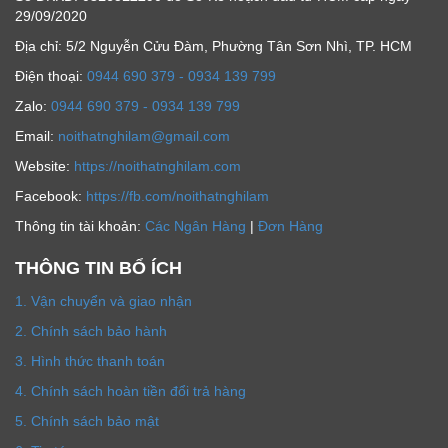
29/09/2020
Địa chỉ: 5/2 Nguyễn Cửu Đàm, Phường Tân Sơn Nhì, TP. HCM
Ðiện thoại:
0944 690 379 - 0934 139 799
Zalo:
0944 690 379 - 0934 139 799
Email:
noithatnghilam@gmail.com
Website:
https://noithatnghilam.com
Facebook:
https://fb.com/noithatnghilam
Thông tin tài khoản:
Các Ngân Hàng
|
Đơn Hàng
THÔNG TIN BỔ ÍCH
1. Vận chuyển và giao nhận
2. Chính sách bảo hành
3. Hình thức thanh toán
4. Chính sách hoàn tiền đổi trả hàng
5. Chính sách bảo mật