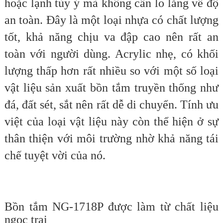
hoặc lạnh tùy ý mà không cần lo lắng về độ
an toàn. Đây là một loại nhựa có chất lượng
tốt, khả năng chịu va đập cao nên rất an
toàn với người dùng. Acrylic nhẹ, có khối
lượng thấp hơn rất nhiều so với một số loại
vật liệu sản xuất bồn tắm truyền thống như
đá, đất sét, sắt nên rất dễ di chuyển. Tính ưu
việt của loại vật liệu này còn thể hiện ở sự
thân thiện với môi trường nhờ khả năng tái
chế tuyệt vời của nó.
Bồn tắm NG-1718P được làm từ chất liệu
ngọc trai