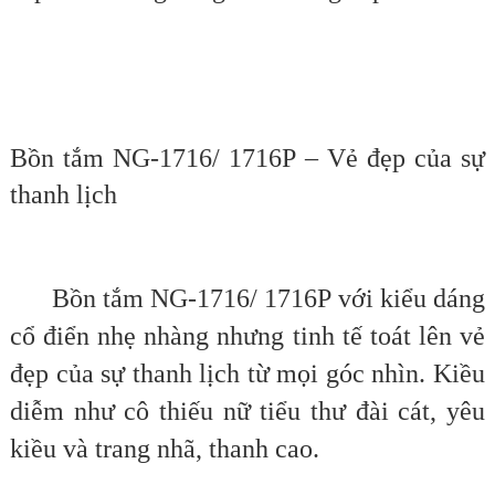
Bồn tắm NG-1716/ 1716P – Vẻ đẹp của sự
thanh lịch
Bồn tắm NG-1716/ 1716P với kiểu dáng
cổ điển nhẹ nhàng nhưng tinh tế toát lên vẻ
đẹp của sự thanh lịch từ mọi góc nhìn. Kiều
diễm như cô thiếu nữ tiểu thư đài cát, yêu
kiều và trang nhã, thanh cao.