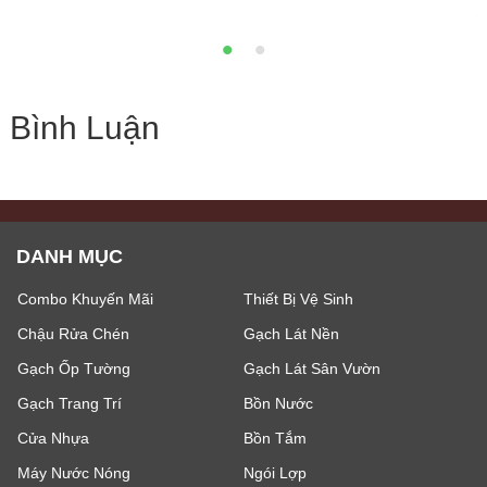
3
Bình Luận
DANH MỤC
Combo Khuyến Mãi
Thiết Bị Vệ Sinh
Chậu Rửa Chén
Gạch Lát Nền
Gạch Ốp Tường
Gạch Lát Sân Vườn
Gạch Trang Trí
Bồn Nước
Cửa Nhựa
Bồn Tắm
Máy Nước Nóng
Ngói Lợp