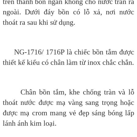
trên thành bồn ngăn không cho nước tràn ra
ngoài. Dưới đáy bồn có lỗ xả, nơi nước
thoát ra sau khi sử dụng.
NG-1716/ 1716P là chiếc bồn tắm được
thiết kế kiểu có chân làm từ inox chắc chắn.
Chân bồn tắm, khe chống tràn và lỗ
thoát nước được mạ vàng sang trọng hoặc
được mạ crom mang vẻ đẹp sáng bóng lấp
lánh ánh kim loại.