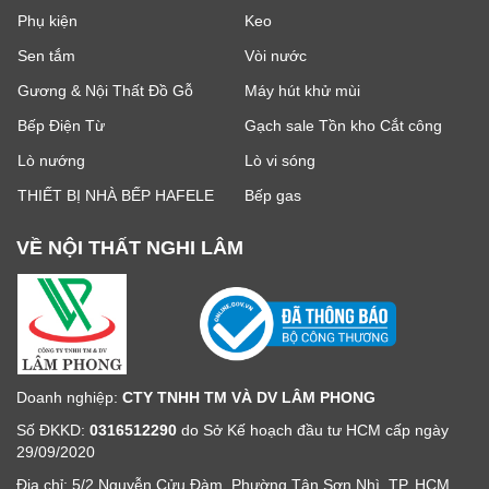
Phụ kiện
Keo
Sen tắm
Vòi nước
Gương & Nội Thất Đồ Gỗ
Máy hút khử mùi
Bếp Điện Từ
Gạch sale Tồn kho Cắt công
Lò nướng
Lò vi sóng
THIẾT BỊ NHÀ BẾP HAFELE
Bếp gas
VỀ NỘI THẤT NGHI LÂM
Doanh nghiệp:
CTY TNHH TM VÀ DV LÂM PHONG
Số ĐKKD:
0316512290
do Sở Kế hoạch đầu tư HCM cấp ngày
29/09/2020
Địa chỉ: 5/2 Nguyễn Cửu Đàm, Phường Tân Sơn Nhì, TP. HCM