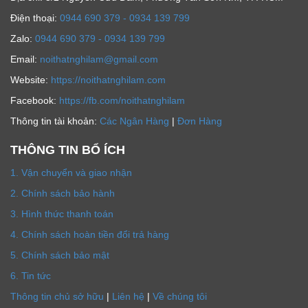
Ðiện thoại:
0944 690 379 - 0934 139 799
Zalo:
0944 690 379 - 0934 139 799
Email:
noithatnghilam@gmail.com
Website:
https://noithatnghilam.com
Facebook:
https://fb.com/noithatnghilam
Thông tin tài khoản:
Các Ngân Hàng
|
Đơn Hàng
THÔNG TIN BỔ ÍCH
1. Vận chuyển và giao nhận
2. Chính sách bảo hành
3. Hình thức thanh toán
4. Chính sách hoàn tiền đổi trả hàng
5. Chính sách bảo mật
6. Tin tức
Thông tin chủ sở hữu
|
Liên hệ
|
Về chúng tôi