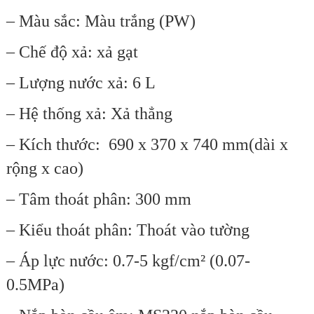
– Màu sắc: Màu trắng (PW)
– Chế độ xả: xả gạt
– Lượng nước xả: 6 L
– Hệ thống xả: Xả thẳng
– Kích thước:
690 x 370 x 740
mm(dài x
rộng x cao)
– Tâm thoát phân: 300 mm
– Kiểu thoát phân: Thoát vào tường
– Áp lực nước: 0.7-5 kgf/cm² (0.07-
0.5MPa)