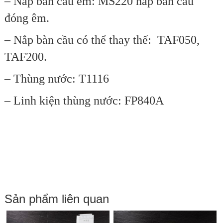
– Nắp bàn cầu êm: MS220
nắp bàn cầu
đóng êm.
– Nắp bàn cầu có thể thay thế:
TAF050,
TAF200
.
– Thùng nước: T1116
– Linh kiện thùng nước: FP840A
Sản phẩm liên quan