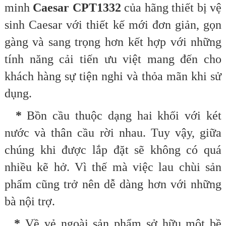
minh
Caesar CPT1332
của hãng thiết bị vệ
sinh Caesar với thiết kế mới đơn giản, gọn
gàng và sang trọng hơn kết hợp với những
tính năng cải tiến ưu việt mang đến cho
khách hàng sự tiện nghi và thỏa mãn khi sử
dụng.
*
Bồn cầu thuộc dạng hai khối với két
nước và thân cầu rời nhau. Tuy vậy, giữa
chúng khi được lắp đặt sẽ không có quá
nhiều kẽ hở. Vì thế mà việc lau chùi sản
phẩm cũng trở nên dễ dàng hơn với những
bà nội trợ.
*
Về vẻ ngoài sản phẩm sở hữu một bề