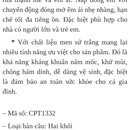
chuyển động đóng mở êm ái nhẹ nhàng, hạn
chế tối đa tiếng ồn. Đặc biệt phù hợp cho
nhà có người lớn và trẻ em.
*
Với chất liệu men sứ trắng mang lại
nhiều tính năng ưu việt cho sản phẩm. Đó là
khả năng kháng khuẩn nấm mốc, khử mùi,
chống bám dính, dễ dàng vệ sinh, đặc biệt
là đảm bảo an toàn sức khỏe cho cả gia
đình.
– Mã số: CPT1332
– Loại bàn cầu: Hai khối