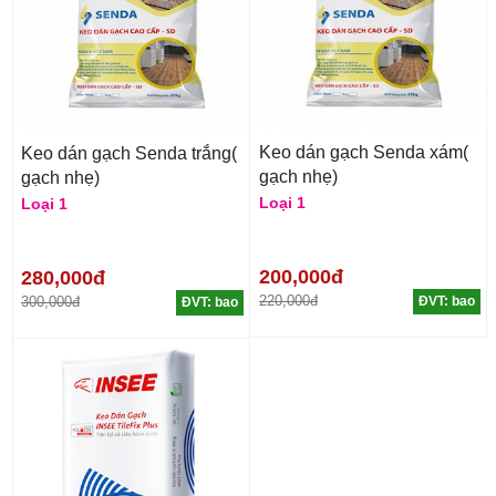
Keo dán gạch Senda xám(
Keo dán gạch Senda trắng(
gạch nhẹ)
gạch nhẹ)
Loại 1
Loại 1
200,000đ
280,000đ
220,000đ
300,000đ
ĐVT: bao
ĐVT: bao