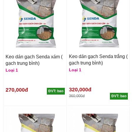
Keo dán gạch Senda trắng (
Keo dán gạch Senda xám (
gạch trung bình)
gạch trung bình)
Loại 1
Loại 1
320,000đ
270,000đ
ĐVT: bao
360,000đ
ĐVT: bao