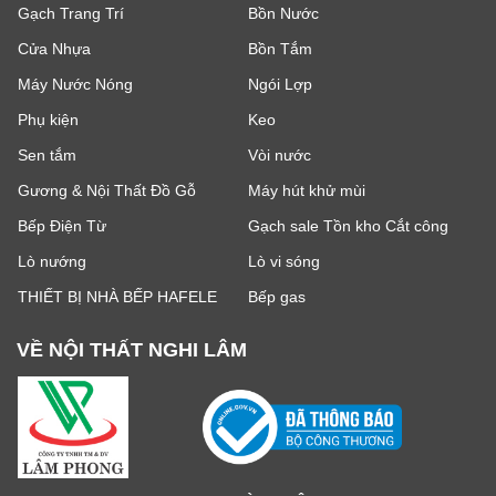
Gạch Trang Trí
Bồn Nước
Cửa Nhựa
Bồn Tắm
Máy Nước Nóng
Ngói Lợp
Phụ kiện
Keo
Sen tắm
Vòi nước
Gương & Nội Thất Đồ Gỗ
Máy hút khử mùi
Bếp Điện Từ
Gạch sale Tồn kho Cắt công
Lò nướng
Lò vi sóng
THIẾT BỊ NHÀ BẾP HAFELE
Bếp gas
VỀ NỘI THẤT NGHI LÂM