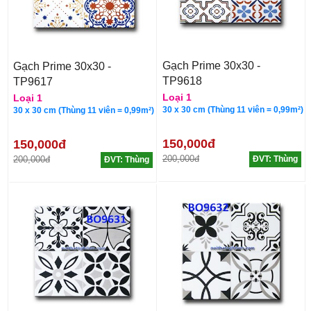
Gạch Prime 30x30 -
Gạch Prime 30x30 -
TP9618
TP9617
Loại 1
Loại 1
30 x 30 cm (Thùng 11 viên = 0,99m²)
30 x 30 cm (Thùng 11 viên = 0,99m²)
150,000đ
150,000đ
200,000đ
200,000đ
ĐVT: Thùng
ĐVT: Thùng