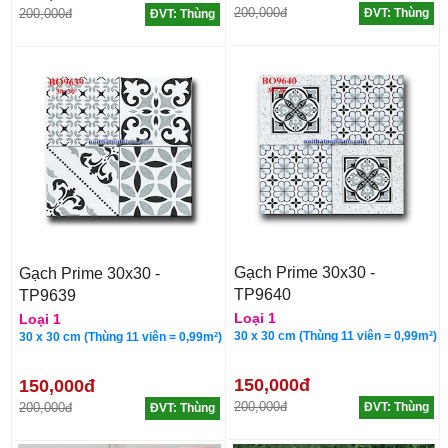
200,000đ
200,000đ
ĐVT: Thùng
ĐVT: Thùng
Gạch Prime 30x30 -
Gạch Prime 30x30 -
TP9640
TP9639
Loại 1
Loại 1
30 x 30 cm (Thùng 11 viên = 0,99m²)
30 x 30 cm (Thùng 11 viên = 0,99m²)
150,000đ
150,000đ
200,000đ
200,000đ
ĐVT: Thùng
ĐVT: Thùng