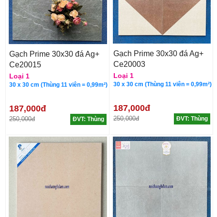
Gạch Prime 30x30 đá Ag+
Gạch Prime 30x30 đá Ag+
Ce20003
Ce20015
Loại 1
Loại 1
30 x 30 cm (Thùng 11 viên = 0,99m²)
30 x 30 cm (Thùng 11 viên = 0,99m²)
187,000đ
187,000đ
250,000đ
250,000đ
ĐVT: Thùng
ĐVT: Thùng