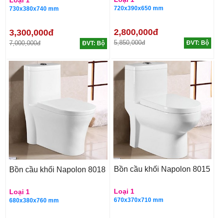
720x390x650 mm
730x380x740 mm
2,800,000đ
3,300,000đ
5,850,000đ
7,000,000đ
ĐVT: Bộ
ĐVT: Bộ
Bồn cầu khối Napolon 8015
Bồn cầu khối Napolon 8018
Loại 1
Loại 1
670x370x710 mm
680x380x760 mm