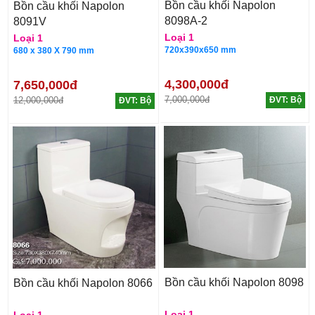
Bồn cầu khối Napolon
Bồn cầu khối Napolon
8098A-2
8091V
Loại 1
Loại 1
720x390x650 mm
680 x 380 X 790 mm
4,300,000đ
7,650,000đ
7,000,000đ
12,000,000đ
ĐVT: Bộ
ĐVT: Bộ
Bồn cầu khối Napolon 8098
Bồn cầu khối Napolon 8066
Loại 1
Loại 1