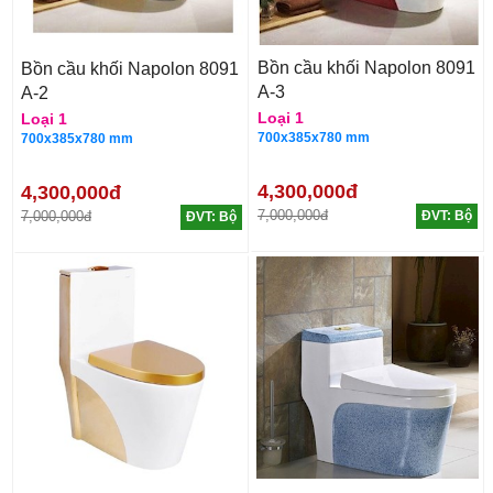
Bồn cầu khối Napolon 8091
Bồn cầu khối Napolon 8091
A-3
A-2
Loại 1
Loại 1
700x385x780 mm
700x385x780 mm
4,300,000đ
4,300,000đ
7,000,000đ
7,000,000đ
ĐVT: Bộ
ĐVT: Bộ