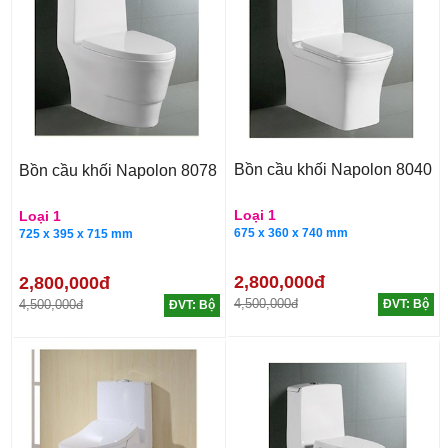
Bồn cầu khối Napolon 8040
Bồn cầu khối Napolon 8078
Loại 1
Loại 1
675 x 360 x 740 mm
725 x 395 x 715 mm
2,800,000đ
2,800,000đ
4,500,000đ
4,500,000đ
ĐVT: Bộ
ĐVT: Bộ