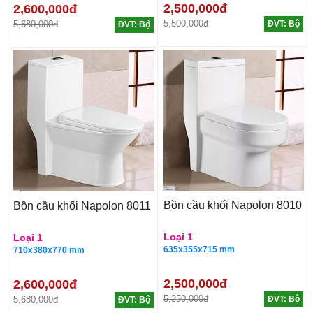
2,500,000đ
2,600,000đ
5,500,000đ
5,680,000đ
ĐVT: Bộ
ĐVT: Bộ
Bồn cầu khối Napolon 8010
Bồn cầu khối Napolon 8011
Loại 1
Loại 1
635x355x715 mm
710x380x770 mm
2,500,000đ
2,600,000đ
5,350,000đ
5,680,000đ
ĐVT: Bộ
ĐVT: Bộ