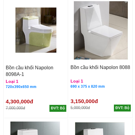
Bồn cầu khối Napolon 8088
Bồn cầu khối Napolon
8098A-1
Loại 1
Loại 1
690 x 375 x 820 mm
720x390x650 mm
3,150,000đ
4,300,000đ
5,000,000đ
7,000,000đ
ĐVT: Bộ
ĐVT: Bộ