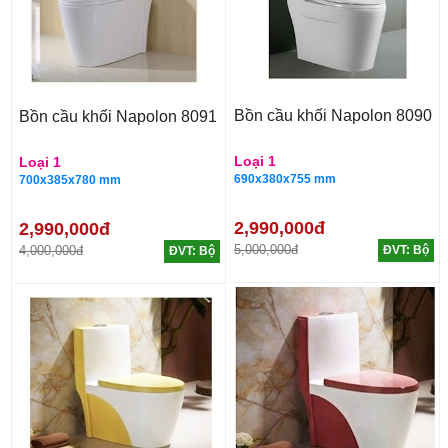
Bồn cầu khối Napolon 8090
Bồn cầu khối Napolon 8091
Loại 1
Loại 1
690x380x755 mm
700x385x780 mm
2,990,000đ
2,990,000đ
5,000,000đ
4,000,000đ
ĐVT: Bộ
ĐVT: Bộ