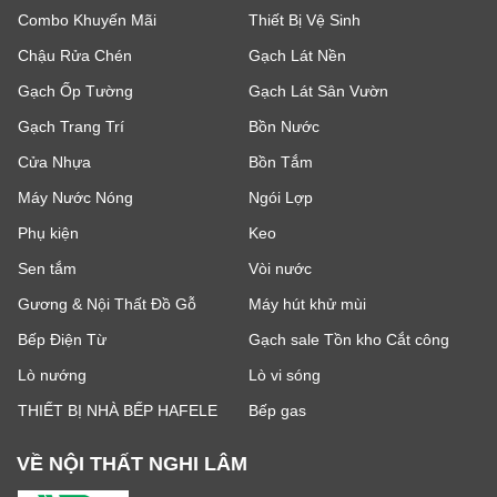
Combo Khuyến Mãi
Thiết Bị Vệ Sinh
Chậu Rửa Chén
Gạch Lát Nền
Gạch Ốp Tường
Gạch Lát Sân Vườn
Gạch Trang Trí
Bồn Nước
Cửa Nhựa
Bồn Tắm
Máy Nước Nóng
Ngói Lợp
Phụ kiện
Keo
Sen tắm
Vòi nước
Gương & Nội Thất Đồ Gỗ
Máy hút khử mùi
Bếp Điện Từ
Gạch sale Tồn kho Cắt công
Lò nướng
Lò vi sóng
THIẾT BỊ NHÀ BẾP HAFELE
Bếp gas
VỀ NỘI THẤT NGHI LÂM