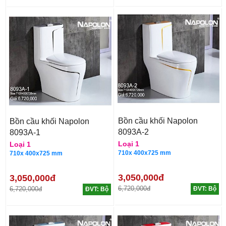
Bồn cầu khối Napolon
Bồn cầu khối Napolon
8093A-2
8093A-1
Loại 1
Loại 1
710x 400x725 mm
710x 400x725 mm
3,050,000đ
3,050,000đ
6,720,000đ
6,720,000đ
ĐVT: Bộ
ĐVT: Bộ