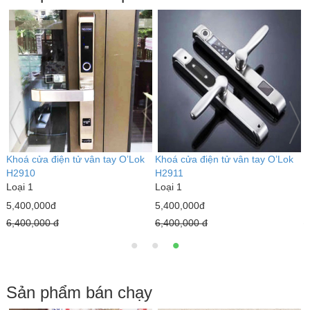
Khoá cửa điện tử vân tay O’Lok
Khoá cửa điện tử vân tay O’Lok
K
H2910
H2911
k
Loại 1
Loại 1
L
5,400,000đ
5,400,000đ
5
6,400,000 đ
6,400,000 đ
6
Sản phẩm bán chạy