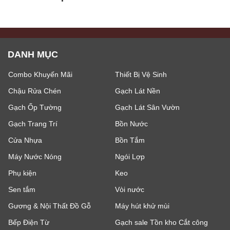
DANH MỤC
Combo Khuyến Mãi
Thiết Bị Vệ Sinh
Chậu Rửa Chén
Gạch Lát Nền
Gạch Ốp Tường
Gạch Lát Sân Vườn
Gạch Trang Trí
Bồn Nước
Cửa Nhựa
Bồn Tắm
Máy Nước Nóng
Ngói Lợp
Phụ kiện
Keo
Sen tắm
Vòi nước
Gương & Nội Thất Đồ Gỗ
Máy hút khử mùi
Bếp Điện Từ
Gạch sale Tồn kho Cắt công