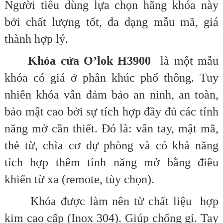
Người tiêu dùng lựa chọn hãng khóa này
bởi chất lượng tốt, đa dạng mẫu mã, giá
thành hợp lý.
Khóa cửa O’lok H3900
là một mẫu
khóa có giá ở phân khúc phổ thông. Tuy
nhiên khóa vẫn đảm bảo an ninh, an toàn,
bảo mật cao bởi sự tích hợp đầy đủ các tính
năng mở cần thiết. Đó là: vân tay, mật mã,
thẻ từ, chìa cơ dự phòng và có khả năng
tích hợp thêm tính năng mở bằng điều
khiển từ xa (remote, tùy chọn).
Khóa được làm nên từ chất liệu hợp
kim cao cấp (Inox 304). Giúp chống gỉ. Tay