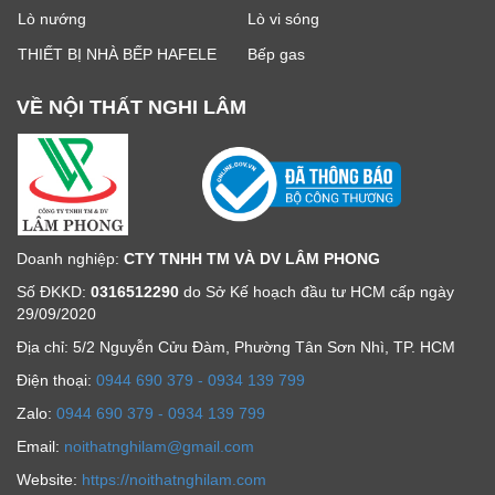
Lò nướng
Lò vi sóng
THIẾT BỊ NHÀ BẾP HAFELE
Bếp gas
VỀ NỘI THẤT NGHI LÂM
Doanh nghiệp:
CTY TNHH TM VÀ DV LÂM PHONG
Số ĐKKD:
0316512290
do Sở Kế hoạch đầu tư HCM cấp ngày
29/09/2020
Địa chỉ: 5/2 Nguyễn Cửu Đàm, Phường Tân Sơn Nhì, TP. HCM
Ðiện thoại:
0944 690 379 - 0934 139 799
Zalo:
0944 690 379 - 0934 139 799
Email:
noithatnghilam@gmail.com
Website:
https://noithatnghilam.com