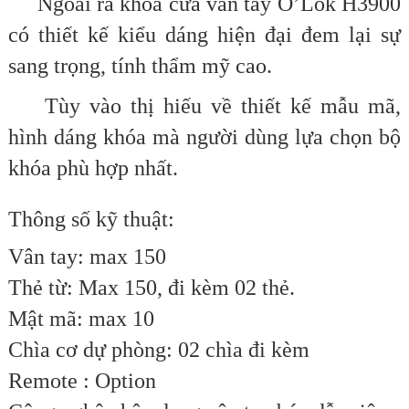
Ngoài ra khóa cửa vân tay O’Lok H3900
có thiết kế kiểu dáng hiện đại đem lại sự
sang trọng, tính thẩm mỹ cao.
Tùy vào thị hiếu về thiết kế mẫu mã,
hình dáng khóa mà người dùng lựa chọn bộ
khóa phù hợp nhất.
Thông số kỹ thuật:
Vân tay: max 150
Thẻ từ: Max 150, đi kèm 02 thẻ.
Mật mã: max 10
Chìa cơ dự phòng: 02 chìa đi kèm
Remote : Option