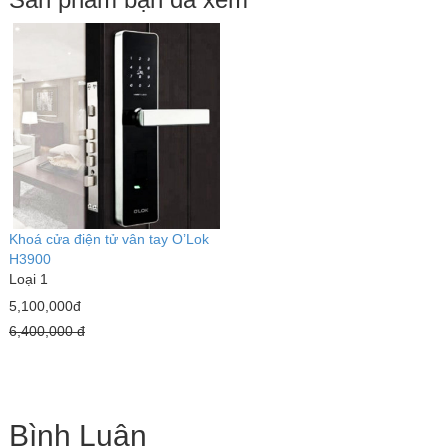
Khoá cửa điện tử vân tay O’Lok
H3900
Loại 1
5,100,000đ
6,400,000 đ
Bình Luận