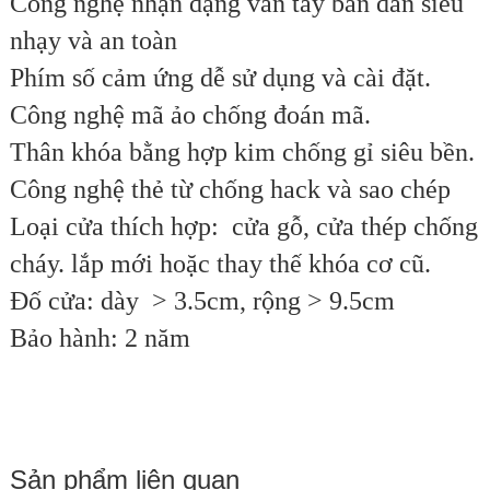
Công nghệ nhận dạng vân tay bán dẫn siêu
nhạy và an toàn
Phím số cảm ứng dễ sử dụng và cài đặt.
Công nghệ mã ảo chống đoán mã.
Thân khóa bằng hợp kim chống gỉ siêu bền.
Công nghệ thẻ từ chống hack và sao chép
Loại cửa thích hợp: cửa gỗ, cửa thép chống
cháy. lắp mới hoặc thay thế khóa cơ cũ.
Đố cửa: dày > 3.5cm, rộng > 9.5cm
Bảo hành: 2 năm
Sản phẩm liên quan