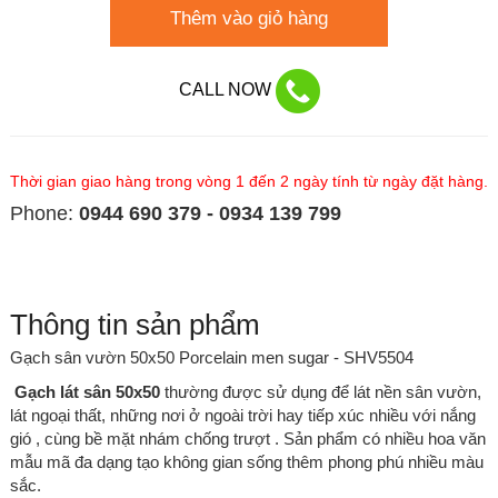
Thêm vào giỏ hàng
CALL NOW
Thời gian giao hàng trong vòng 1 đến 2 ngày tính từ ngày đặt hàng.
Phone:
0944 690 379 - 0934 139 799
Thông tin sản phẩm
Gạch sân vườn 50x50 Porcelain men sugar - SHV5504
Gạch lát sân 50x50
thường được sử dụng để lát nền sân vườn,
lát ngoại thất, những nơi ở ngoài trời hay tiếp xúc nhiều với nắng
gió , cùng bề mặt nhám chống trượt
. Sản phẩm có nhiều hoa văn
mẫu mã đa dạng tạo không gian sống thêm phong phú nhiều màu
sắc.