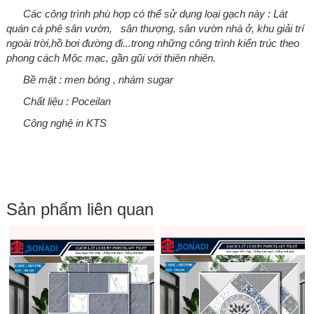
Các công trình phù hợp có thể sử dụng loại gạch này : Lát
quán cà phê sân vườn, sân thượng, sân vườn nhà ở, khu giải trí
ngoài trời,hồ bơi đường đi...
trong những công trình kiến trúc theo
phong cách Mộc mạc, gần gũi với thiên nhiên.
Bề mặt : men bóng , nhám sugar
Chất liệu : Poceilan
Công nghệ in KTS
Sản phẩm liên quan