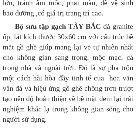
lớn, tránh ẩm mốc, phai màu, dễ vệ sinh
bảo dưỡng ,có giá trị trang trí cao.
Bộ sưu tập gạch TÂY BẮC
đá granite
ốp, lát kích thước 30x60 cm với cấu trúc bề
mặt gồ ghề giúp mang lại vẻ tự nhiên nhất
cho không gian sang trọng, mộc mạc, cả
trong nhà và ngoài trời. Đó là sự pha trộn
một cách hài hòa đầy tinh tế của hoa văn
vân đá và hiệu ứng gồ ghề chống trơn trượt
tạo nên độ hoàn thiện về bề mặt đem lại trải
nghiệm khác lạ trong không gian sống cho
người sử dụng.