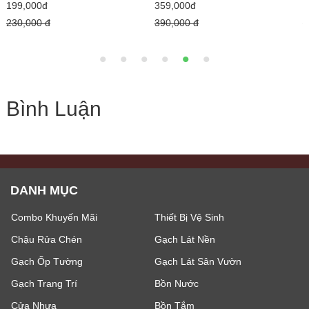
199,000đ
199,000đ
230,000 đ
230,000 đ
Bình Luận
DANH MỤC
Combo Khuyến Mãi
Thiết Bị Vệ Sinh
Chậu Rửa Chén
Gạch Lát Nền
Gạch Ốp Tường
Gạch Lát Sân Vườn
Gạch Trang Trí
Bồn Nước
Cửa Nhựa
Bồn Tắm