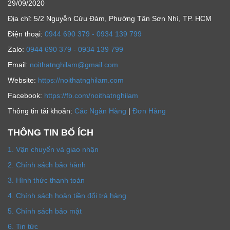
29/09/2020
Địa chỉ: 5/2 Nguyễn Cửu Đàm, Phường Tân Sơn Nhì, TP. HCM
Ðiện thoại:
0944 690 379 - 0934 139 799
Zalo:
0944 690 379 - 0934 139 799
Email:
noithatnghilam@gmail.com
Website:
https://noithatnghilam.com
Facebook:
https://fb.com/noithatnghilam
Thông tin tài khoản:
Các Ngân Hàng
|
Đơn Hàng
THÔNG TIN BỔ ÍCH
1. Vận chuyển và giao nhận
2. Chính sách bảo hành
3. Hình thức thanh toán
4. Chính sách hoàn tiền đổi trả hàng
5. Chính sách bảo mật
6. Tin tức