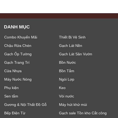
DANH MỤC
Combo Khuyến Mãi
Thiết Bị Vệ Sinh
Chậu Rửa Chén
Gạch Lát Nền
Gạch Ốp Tường
Gạch Lát Sân Vườn
Gạch Trang Trí
Bồn Nước
Cửa Nhựa
Bồn Tắm
Máy Nước Nóng
Ngói Lợp
Phụ kiện
Keo
Sen tắm
Vòi nước
Gương & Nội Thất Đồ Gỗ
Máy hút khử mùi
Bếp Điện Từ
Gạch sale Tồn kho Cắt công