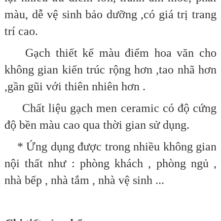
màu, dễ vệ sinh bảo dưỡng ,có giá trị trang
trí cao.
Gạch thiết kế màu điểm hoa văn cho
không gian kiến trúc rộng hơn ,tao nhã hơn
,gần gũi với thiên nhiên hơn .
Chất liệu gạch men ceramic có độ cứng
độ bền màu cao qua thời gian sử dụng.
* Ứng dụng được trong nhiều không gian
nội thất như : phòng khách , phòng ngủ ,
nhà bếp , nhà tắm , nhà vệ sinh ...