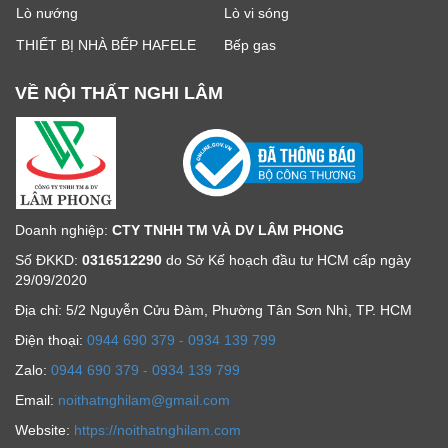
Lò nướng
Lò vi sóng
THIẾT BỊ NHÀ BẾP HAFELE
Bếp gas
VỀ NỘI THẤT NGHI LÂM
Doanh nghiệp:
CTY TNHH TM VÀ DV LÂM PHONG
Số ĐKKD:
0316512290
do Sở Kế hoạch đầu tư HCM cấp ngày
29/09/2020
Địa chỉ: 5/2 Nguyễn Cửu Đàm, Phường Tân Sơn Nhì, TP. HCM
Ðiện thoại:
0944 690 379 - 0934 139 799
Zalo:
0944 690 379 - 0934 139 799
Email:
noithatnghilam@gmail.com
Website:
https://noithatnghilam.com