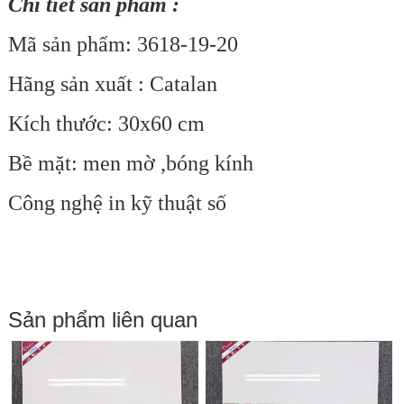
Chi tiết sản phẩm :
Mã sản phẩm: 3618-19-20
Hãng sản xuất : Catalan
Kích thước: 30x60 cm
Bề mặt: men mờ ,bóng kính
Công nghệ in kỹ thuật số
Sản phẩm liên quan