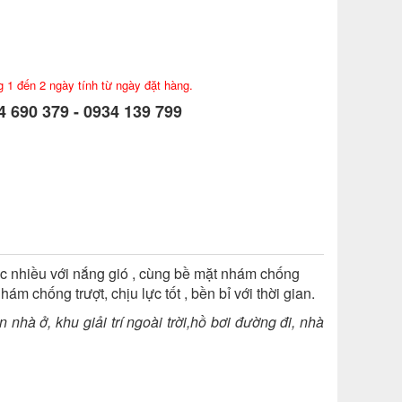
g 1 đến 2 ngày tính từ ngày đặt hàng.
 690 379 - 0934 139 799
xúc nhiều với nắng gió , cùng bề mặt nhám chống
chống trượt, chịu lực tốt , bền bỉ với thời gian.
hà ở, khu giải trí ngoài trời,hồ bơi đường đi, nhà