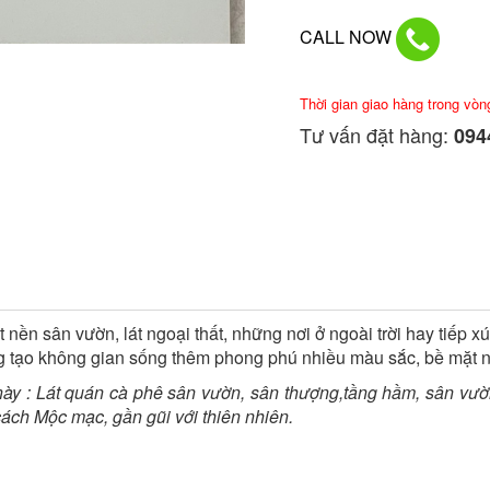
CALL NOW
Thời gian giao hàng trong vòn
Tư vấn đặt hàng:
0944
nền sân vườn, lát ngoại thất, những nơi ở ngoài trời hay tiếp 
ạo không gian sống thêm phong phú nhiều màu sắc, bề mặt nhám 
ày : Lát quán cà phê sân vườn, sân thượng,tầng hầm, sân vườn n
cách Mộc mạc, gần gũi với thiên nhiên.