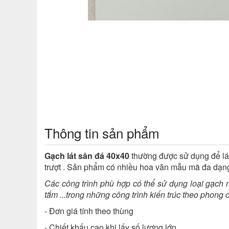
Thông tin sản phẩm
Gạch lát sân đá 40x40
thường được sử dụng để lát 
trượt
. Sản phẩm có nhiều hoa văn mẫu mã đa dạng t
Các công trình phù hợp có thể sử dụng loại gạch n
tắm ...
trong những công trình kiến trúc theo phong 
- Đơn giá tính theo thùng
- Chiết khấu cao khi lấy số lượng lớn