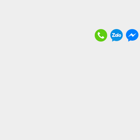
THÔNG TIN BỔ ÍCH
. Vận chuyển và giao nhận
. Chính sách bảo hành