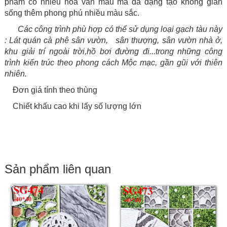
phẩm có nhiều hoa văn mẫu mã đa dạng tạo không gian
sống thêm phong phú nhiều màu sắc.
Các công trình phù hợp có thể sử dụng loại gạch tàu này
: Lát quán cà phê sân vườn, sân thượng, sân vườn nhà ở,
khu giải trí ngoài trời,hồ bơi đường đi...
trong những công
trình kiến trúc theo phong cách Mộc mạc, gần gũi với thiên
nhiên.
Đơn giá tính theo thùng
Chiết khấu cao khi lấy số lượng lớn
Sản phẩm liên quan