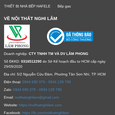
THIẾT BỊ NHÀ BẾP HAFELE
Bếp gas
VỀ NỘI THẤT NGHI LÂM
Doanh nghiệp:
CTY TNHH TM VÀ DV LÂM PHONG
Số ĐKKD:
0316512290
do Sở Kế hoạch đầu tư HCM cấp ngày
29/09/2020
Địa chỉ: 5/2 Nguyễn Cửu Đàm, Phường Tân Sơn Nhì, TP. HCM
Ðiện thoại:
0944 690 379 - 0934 139 799
Zalo:
0944 690 379 - 0934 139 799
Email:
noithatnghilam@gmail.com
Website:
https://noithatnghilam.com
Facebook:
https://fb.com/noithatnghilam