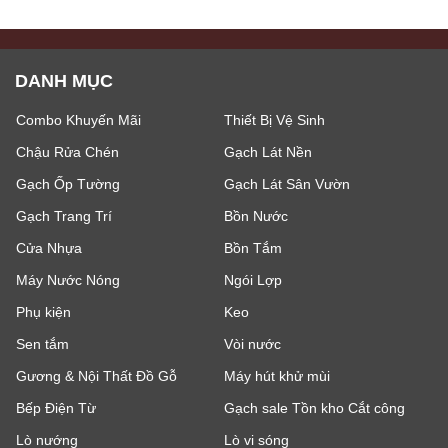
DANH MỤC
Combo Khuyến Mãi
Thiết Bị Vệ Sinh
Chậu Rửa Chén
Gạch Lát Nền
Gạch Ốp Tường
Gạch Lát Sân Vườn
Gạch Trang Trí
Bồn Nước
Cửa Nhựa
Bồn Tắm
Máy Nước Nóng
Ngói Lợp
Phụ kiện
Keo
Sen tắm
Vòi nước
Gương & Nội Thất Đồ Gỗ
Máy hút khử mùi
Bếp Điện Từ
Gạch sale Tồn kho Cắt công
Lò nướng
Lò vi sóng