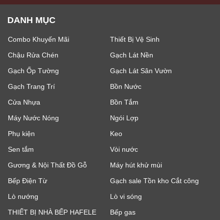
DANH MỤC
Combo Khuyến Mãi
Thiết Bị Vệ Sinh
Chậu Rửa Chén
Gạch Lát Nền
Gạch Ốp Tường
Gạch Lát Sân Vườn
Gạch Trang Trí
Bồn Nước
Cửa Nhựa
Bồn Tắm
Máy Nước Nóng
Ngói Lợp
Phụ kiện
Keo
Sen tắm
Vòi nước
Gương & Nội Thất Đồ Gỗ
Máy hút khử mùi
Bếp Điện Từ
Gạch sale Tồn kho Cắt công
Lò nướng
Lò vi sóng
THIẾT BỊ NHÀ BẾP HAFELE
Bếp gas