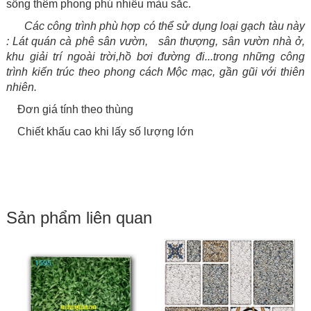
sống thêm phong phú nhiều màu sắc.
Các công trình phù hợp có thể sử dụng loại gạch tàu này
: Lát quán cà phê sân vườn, sân thượng, sân vườn nhà ở,
khu giải trí ngoài trời,hồ bơi đường đi...
trong những công
trình kiến trúc theo phong cách Mộc mạc, gần gũi với thiên
nhiên.
Đơn giá tính theo thùng
Chiết khấu cao khi lấy số lượng lớn
Sản phẩm liên quan