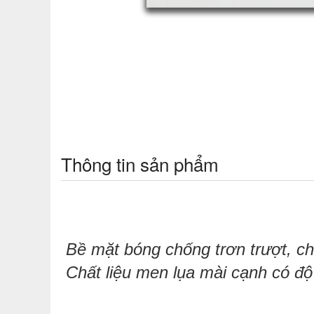
Thông tin sản phẩm
Bề mặt bóng
chống trơn trượt, c
h
Chất liệu men lụa mài cạnh có độ