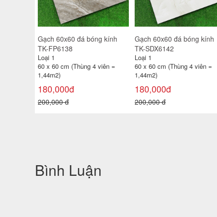
g kính
Gạch lát 50x50 lụa HG-
Gạch Prime đá bóng kính
33DVG58840
60x60 TP15657
Loại 1
Loại 1
 viên =
50 x 50 cm (Thùng 4 viên =
60 x 60 cm (Thùng 4 viên =
1m²)
1,44m²)
110,000đ
180,000đ
150,000 đ
210,000 đ
Bình Luận