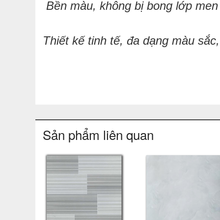
Bền màu, không bị bong lớp men s
Thiết kế tinh tế, đa dạng màu sắc,
Sản phẩm liên quan