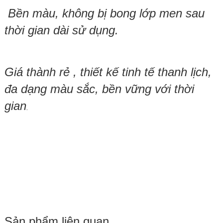
Bền màu, không bị bong lớp men sau
thời gian dài sử dụng.
Giá thành rẻ , thiết kế tinh tế thanh lịch,
đa dạng màu sắc, bền vững với thời
gian
.
Sản phẩm liên quan