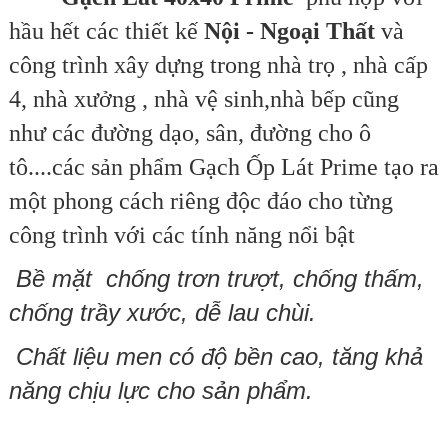
hầu hết các thiết kế
Nội - Ngoại Thất
và
công trình xây dựng trong nhà trọ , nhà cấp
4, nhà xưởng , nhà vệ sinh,nhà bếp cũng
như các đường dạo, sân, đường cho ô
tô....các sản phẩm
Gạch Ốp Lát Prime
tạo ra
một phong cách riêng độc đáo cho từng
công trình với các tính năng nổi bật
Bề mặt
chống trơn trượt, c
hống thấm,
chống trầy xước, dễ lau chùi.
Chất liệu men có độ bền cao, tăng khả
năng chịu lực cho sản phẩm.