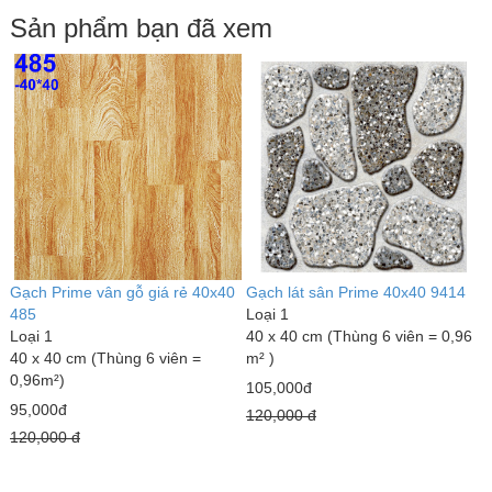
Sản phẩm bạn đã xem
Gạch Prime vân gỗ giá rẻ 40x40
Gạch lát sân Prime 40x40 9414
485
Loại 1
Loại 1
40 x 40 cm (Thùng 6 viên = 0,96
40 x 40 cm (Thùng 6 viên =
m² )
0,96m²)
105,000đ
95,000đ
120,000 đ
120,000 đ