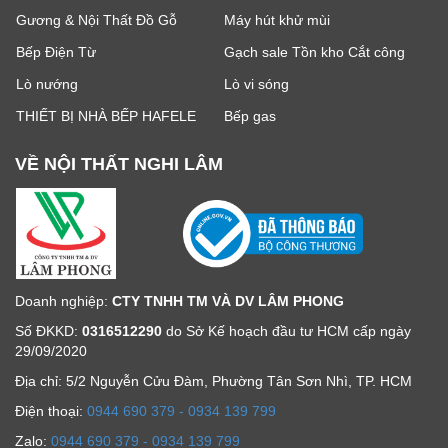
Gương & Nội Thất Đồ Gỗ
Máy hút khử mùi
Bếp Điện Từ
Gạch sale Tồn kho Cắt công
Lò nướng
Lò vi sóng
THIẾT BỊ NHÀ BẾP HAFELE
Bếp gas
VỀ NỘI THẤT NGHI LÂM
Doanh nghiệp:
CTY TNHH TM VÀ DV LÂM PHONG
Số ĐKKD:
0316512290
do Sở Kế hoạch đầu tư HCM cấp ngày
29/09/2020
Địa chỉ: 5/2 Nguyễn Cửu Đàm, Phường Tân Sơn Nhì, TP. HCM
Ðiện thoại:
0944 690 379 - 0934 139 799
Zalo:
0944 690 379 - 0934 139 799