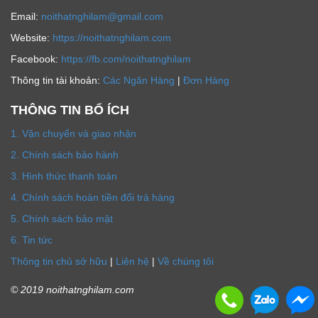
Email:
noithatnghilam@gmail.com
Website:
https://noithatnghilam.com
Facebook:
https://fb.com/noithatnghilam
Thông tin tài khoản:
Các Ngân Hàng
|
Đơn Hàng
THÔNG TIN BỔ ÍCH
1. Vận chuyển và giao nhận
2. Chính sách bảo hành
3. Hình thức thanh toán
4. Chính sách hoàn tiền đổi trả hàng
5. Chính sách bảo mật
6. Tin tức
Thông tin chủ sở hữu
|
Liên hệ
|
Về chúng tôi
© 2019 noithatnghilam.com