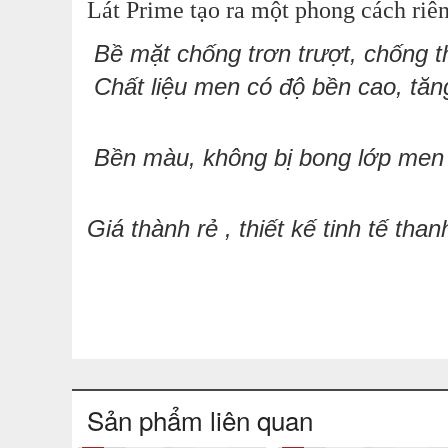
Lát Prime
tạo ra một phong cách riên
Bề mặt
chống trơn trượt, c
hống t
Chất liệu men có độ bền cao, tăn
Bền màu, không bị bong lớp men s
Giá thành rẻ , thiết kế tinh tế tha
Sản phẩm liên quan