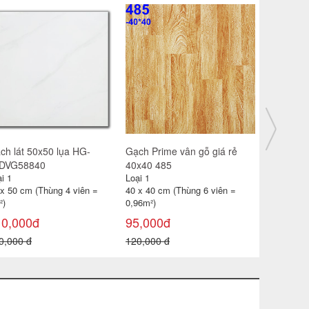
ch lát 30x30 CP-HA309
Gạch catalan 60x60 6119
Gạch đỏ lá
i 1
Loại 1
Loại 1
 x 30 cm (Thùng 11 viên =
60 x 60 cm (Thùng 4 viên =
40 x 40 cm
99m²)
1,44m2)
0,96 m² )
85,000đ
115,000đ
18,000đ
0,000 đ
180,000 đ
22,000 đ