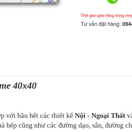
Thời gian giao hàng trong vòn
Tư vấn đặt hàng:
0944
rime 40x40
p với hầu hết các thiết kế
Nội - Ngoại Thất
và
nhà bếp cũng như các đường dạo, sân, đường ch