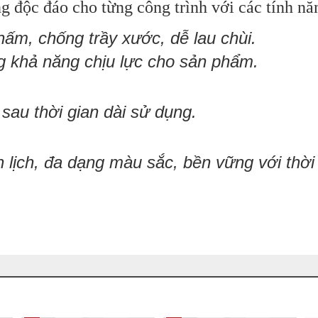
g độc đáo cho từng công trình với các tính nă
hấm,
chống trầy xước, dễ lau chùi.
g khả năng chịu lực cho sản phẩm.
au thời gian dài sử dụng.
nh lịch, đa dạng màu sắc, bền vững với thời