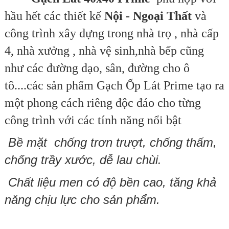
hầu hết các thiết kế
Nội - Ngoại Thất
và
công trình xây dựng trong nhà trọ , nhà cấp
4, nhà xưởng , nhà vệ sinh,nhà bếp cũng
như các đường dạo, sân, đường cho ô
tô....các sản phẩm
Gạch Ốp Lát Prime
tạo ra
một phong cách riêng độc đáo cho từng
công trình với các tính năng nổi bật
Bề mặt
chống trơn trượt, c
hống thấm,
chống trầy xước, dễ lau chùi.
Chất liệu men có độ bền cao, tăng khả
năng chịu lực cho sản phẩm.