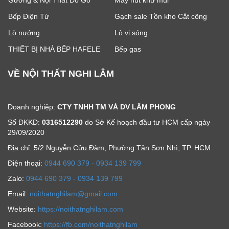
Bếp Điện Từ
Gạch sale Tồn kho Cắt công
Lò nướng
Lò vi sóng
THIẾT BỊ NHÀ BẾP HAFELE
Bếp gas
VỀ NỘI THẤT NGHI LÂM
Doanh nghiệp:
CTY TNHH TM VÀ DV LÂM PHONG
Số ĐKKD:
0316512290
do Sở Kế hoạch đầu tư HCM cấp ngày
29/09/2020
Địa chỉ: 5/2 Nguyễn Cửu Đàm, Phường Tân Sơn Nhì, TP. HCM
Ðiện thoại:
0944 690 379 - 0934 139 799
Zalo:
0944 690 379 - 0934 139 799
Email:
noithatnghilam@gmail.com
Website:
https://noithatnghilam.com
Facebook:
https://fb.com/noithatnghilam