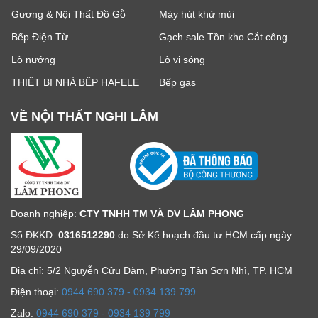
Gương & Nội Thất Đồ Gỗ
Máy hút khử mùi
Bếp Điện Từ
Gạch sale Tồn kho Cắt công
Lò nướng
Lò vi sóng
THIẾT BỊ NHÀ BẾP HAFELE
Bếp gas
VỀ NỘI THẤT NGHI LÂM
Doanh nghiệp:
CTY TNHH TM VÀ DV LÂM PHONG
Số ĐKKD:
0316512290
do Sở Kế hoạch đầu tư HCM cấp ngày
29/09/2020
Địa chỉ: 5/2 Nguyễn Cửu Đàm, Phường Tân Sơn Nhì, TP. HCM
Ðiện thoại:
0944 690 379 - 0934 139 799
Zalo:
0944 690 379 - 0934 139 799