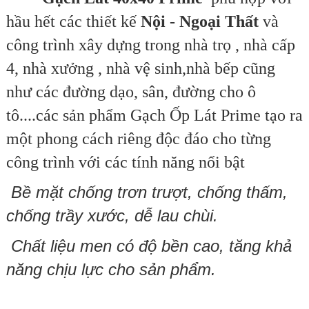
hầu hết các thiết kế
Nội - Ngoại Thất
và
công trình xây dựng trong nhà trọ , nhà cấp
4, nhà xưởng , nhà vệ sinh,nhà bếp cũng
như các đường dạo, sân, đường cho ô
tô....các sản phẩm
Gạch Ốp Lát Prime
tạo ra
một phong cách riêng độc đáo cho từng
công trình với các tính năng nổi bật
Bề mặt
chống trơn trượt, c
hống thấm,
chống trầy xước, dễ lau chùi.
Chất liệu men có độ bền cao, tăng khả
năng chịu lực cho sản phẩm.