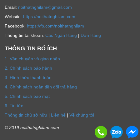
Email:
noithatnghilam@gmail.com
Website:
https://noithatnghilam.com
Facebook:
https://fb.com/noithatnghilam
Thông tin tài khoản:
Các Ngân Hàng
|
Đơn Hàng
THÔNG TIN BỔ ÍCH
1. Vận chuyển và giao nhận
2. Chính sách bảo hành
3. Hình thức thanh toán
4. Chính sách hoàn tiền đổi trả hàng
5. Chính sách bảo mật
6. Tin tức
Thông tin chủ sở hữu
|
Liên hệ
|
Về chúng tôi
© 2019 noithatnghilam.com