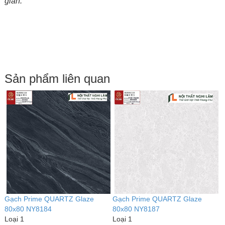
gian.
Sản phẩm liên quan
Gạch Prime QUARTZ Glaze
Gạch Prime QUARTZ Glaze
G
80x80 NY8184
80x80 NY8187
8
Loại 1
Loại 1
L