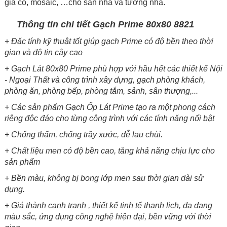
giả cổ, mosaic, …cho sàn nhà và tường nhà.
Thông tin chi tiết Gạch Prime 80x80 8821
+
Đặc tính kỹ thuật tốt giúp gạch Prime có độ bền theo thời
gian và độ tin cậy cao
+
Gạch Lát 80x80 Prime phù hợp với hầu hết các thiết kế Nội
- Ngoại Thất và công trình xây dựng, gạch phòng khách,
phòng ăn, phòng bếp, phòng tắm, sảnh, sân thượng,...
+ Các sản phẩm Gạch Ốp Lát Prime tạo ra một phong cách
riêng độc đáo cho từng công trình với các tính năng nổi bật
+
Chống thấm, chống trầy xước, dễ lau chùi.
+
Chất liệu men có độ bền cao, tăng khả năng chịu lực cho
sản phẩm
+
Bền màu, không bị bong lớp men sau thời gian dài sử
dụng.
+
Giá thành cạnh tranh , thiết kế tinh tế thanh lịch, đa dạng
màu sắc, ứng dụng công nghệ hiện đại, bền vững với thời