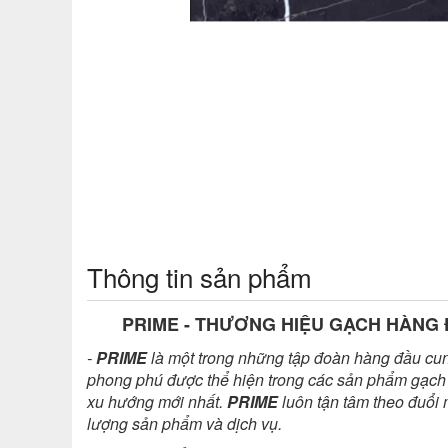
Thông tin sản phẩm
PRIME - THƯƠNG HIỆU GẠCH HÀNG 
-
PRIME
là một trong những tập đoàn hàng đầu cun
phong phú được thể hiện trong các sản phẩm gạch ốp
xu hướng mới nhất.
PRIME
luôn tận tâm theo đuổi m
lượng sản phẩm và dịch vụ.