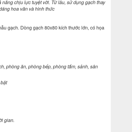
 năng chịu lực tuyệt vời. Từ lâu, sử dụng gạch thay
u dáng hoa văn và hình thức
mẫu gạch. Dòng gạch 80x80 kích thước lớn, có họa
ách, phòng ăn, phòng bếp, phòng tắm, sảnh, sân
 bật
ời gian.