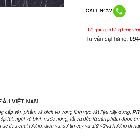
CALL NOW
Thời gian giao hàng trong vòn
Tư vấn đặt hàng:
0944
ĐẦU VIỆT NAM
g cấp sản phẩm và dịch vụ trong lĩnh vực vật liệu xây dựng,
PR
 lát, ngói và bình nước nóng; tất cả đều là sản phẩm được ứng d
ục tiêu chất lượng, dịch vụ, sự tin cậy và giữ vững hướng đi này