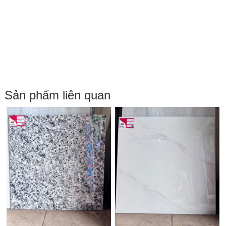
Sản phẩm liên quan
G