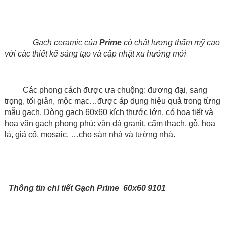
Gạch ceramic của
Prime
có chất lượng thẩm mỹ cao
với các thiết kế sáng tạo và cập nhật xu hướng mới
Các phong cách được ưa chuộng: đương đại, sang
trọng, tối giản, mộc mạc…được áp dụng hiệu quả trong từng
mẫu gạch. Dòng gạch
60x60
kích thước lớn, có họa tiết và
hoa văn gạch phong phú: vân đá granit, cẩm thạch, gỗ, hoa
lá, giả cổ, mosaic, …cho sàn nhà và tường nhà.
Thông tin chi tiết Gạch Prime 60x60 9101