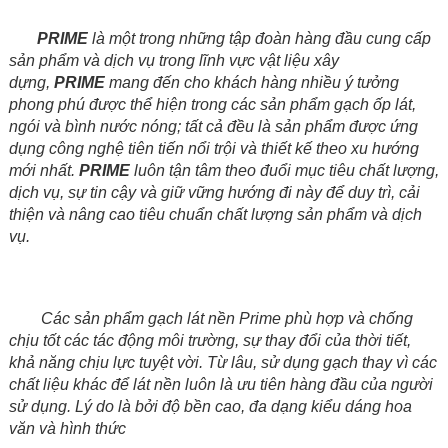
PRIME
là một trong những tập đoàn hàng đầu cung cấp
sản phẩm và dịch vụ trong lĩnh vực vật liệu xây
dựng,
PRIME
mang đến cho khách hàng nhiều ý tưởng
phong phú được thể hiện trong các sản phẩm gạch ốp lát,
ngói và bình nước nóng; tất cả đều là sản phẩm được ứng
dụng công nghệ tiên tiến nổi trội và thiết kế theo xu hướng
mới nhất.
PRIME
luôn tận tâm theo đuổi mục tiêu chất lượng,
dịch vụ, sự tin cậy và giữ vững hướng đi này để duy trì, cải
thiện và nâng cao tiêu chuẩn chất lượng sản phẩm và dịch
vụ.
Các sản phẩm gạch lát nền Prime phù hợp và chống
chịu tốt các tác động môi trường, sự thay đổi của thời tiết,
khả năng chịu lực tuyệt vời. Từ lâu, sử dụng gạch thay vì các
chất liệu khác để lát nền luôn là ưu tiên hàng đầu của người
sử dụng. Lý do là bởi độ bền cao, đa dạng kiểu dáng hoa
văn và hình thức