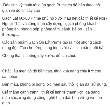
Đặc tính kỹ thuật tốt giúp gạch Prime có độ bền theo thời
gian và độ tin cậy cao
Gạch Lát 60x60 Prime phù hợp với hầu hết các thiết kế Nội -
Ngoại Thất và công trình xây dựng , gạch phòng khách,
phòng ăn, phòng bếp, phòng tắm, sảnh, bể bơi, sân
thượng,...
Các sản phẩm Gạch Ốp Lát Prime tạo ra một phong cách
riêng độc đáo cho từng công trình với các tính năng nổi bật
Chống thấm, chống trầy xước, dễ lau chùi.
Chất liệu men có độ bền cao, tăng khả năng chịu lực cho
sản phẩm
Bền màu, không bị bong lớp men sau thời gian dài sử dụng.
Giá thành cạnh tranh , thiết kế tinh tế thanh lịch, đa dạng
màu sắc, ứng dụng công nghệ hiện đại, bền vững với thời
gian.