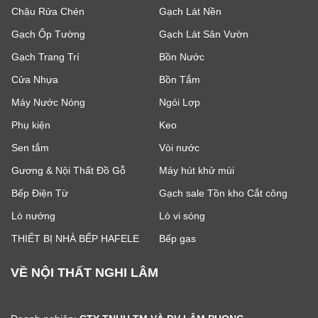
Chậu Rửa Chén
Gạch Lát Nền
Gạch Ốp Tường
Gạch Lát Sân Vườn
Gạch Trang Trí
Bồn Nước
Cửa Nhựa
Bồn Tắm
Máy Nước Nóng
Ngói Lợp
Phụ kiện
Keo
Sen tắm
Vòi nước
Gương & Nội Thất Đồ Gỗ
Máy hút khử mùi
Bếp Điện Từ
Gạch sale Tồn kho Cắt công
Lò nướng
Lò vi sóng
THIẾT BỊ NHÀ BẾP HAFELE
Bếp gas
VỀ NỘI THẤT NGHI LÂM