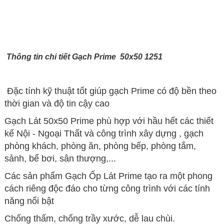
Thông tin chi tiết Gạch Prime 50x50 1251
Đặc tính kỹ thuật tốt giúp gạch Prime có độ bền theo
thời gian và độ tin cậy cao
Gạch Lát 50x50 Prime phù hợp với hầu hết các thiết
kế Nội - Ngoại Thất và công trình xây dựng , gạch
phòng khách, phòng ăn, phòng bếp, phòng tắm,
sảnh, bể bơi, sân thượng,...
Các sản phẩm Gạch Ốp Lát Prime tạo ra một phong
cách riêng độc đáo cho từng công trình với các tính
năng nổi bật
Chống thấm, chống trầy xước, dễ lau chùi.