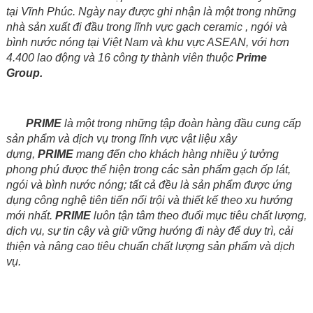
tại Vĩnh Phúc. Ngày nay được ghi nhận là một trong những
nhà sản xuất đi đầu trong lĩnh vực gạch ceramic , ngói và
bình nước nóng tại Việt Nam và khu vực ASEAN, với hơn
4.400 lao động và 16 công ty thành viên thuộc
Prime
Group.
PRIME
là một trong những tập đoàn hàng đầu cung cấp
sản phẩm và dịch vụ trong lĩnh vực vật liệu xây
dựng,
PRIME
mang đến cho khách hàng nhiều ý tưởng
phong phú được thể hiện trong các sản phẩm gạch ốp lát,
ngói và bình nước nóng; tất cả đều là sản phẩm được ứng
dụng công nghệ tiên tiến nổi trội và thiết kế theo xu hướng
mới nhất.
PRIME
luôn tận tâm theo đuổi mục tiêu chất lượng,
dịch vụ, sự tin cậy và giữ vững hướng đi này để duy trì, cải
thiện và nâng cao tiêu chuẩn chất lượng sản phẩm và dịch
vụ.