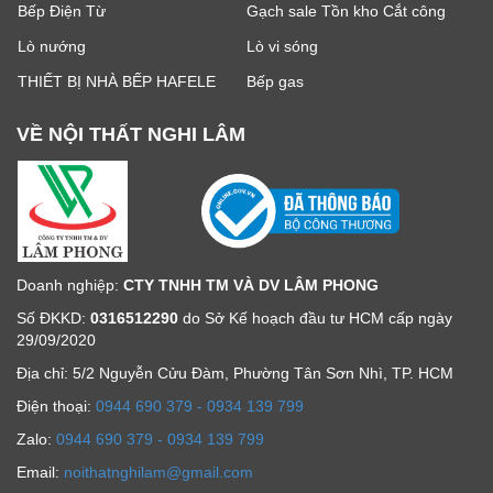
Bếp Điện Từ
Gạch sale Tồn kho Cắt công
Lò nướng
Lò vi sóng
THIẾT BỊ NHÀ BẾP HAFELE
Bếp gas
VỀ NỘI THẤT NGHI LÂM
Doanh nghiệp:
CTY TNHH TM VÀ DV LÂM PHONG
Số ĐKKD:
0316512290
do Sở Kế hoạch đầu tư HCM cấp ngày
29/09/2020
Địa chỉ: 5/2 Nguyễn Cửu Đàm, Phường Tân Sơn Nhì, TP. HCM
Ðiện thoại:
0944 690 379 - 0934 139 799
Zalo:
0944 690 379 - 0934 139 799
Email:
noithatnghilam@gmail.com