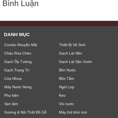
Bình Luận
DANH MỤC
Combo Khuyến Mãi
Thiết Bị Vệ Sinh
Chậu Rửa Chén
Gạch Lát Nền
Gạch Ốp Tường
Gạch Lát Sân Vườn
Gạch Trang Trí
Bồn Nước
Cửa Nhựa
Bồn Tắm
Máy Nước Nóng
Ngói Lợp
Phụ kiện
Keo
Sen tắm
Vòi nước
Gương & Nội Thất Đồ Gỗ
Máy hút khử mùi