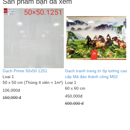
Sản phẩm bạn đã xem
Gạch Prime 50x50 1251
Gạch tranh trang trí ốp tường cao
Loại 1
cấp Mã đáo thành công M02
50 x 50 cm (Thùng 4 viên = 1m²)
Loại 1
60 x 60 cm
106,000đ
450,000đ
150,000 đ
600,000 đ