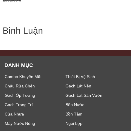
230,000 đ
Bình Luận
DANH MỤC
Combo Khuyến Mãi
Thiết Bị Vệ Sinh
Chậu Rửa Chén
Gạch Lát Nền
Gạch Ốp Tường
Gạch Lát Sân Vườn
Gạch Trang Trí
Bồn Nước
Cửa Nhựa
Bồn Tắm
Máy Nước Nóng
Ngói Lợp