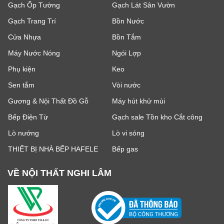
Gạch Ốp Tường
Gạch Lát Sân Vườn
Gạch Trang Trí
Bồn Nước
Cửa Nhựa
Bồn Tắm
Máy Nước Nóng
Ngói Lợp
Phụ kiện
Keo
Sen tắm
Vòi nước
Gương & Nội Thất Đồ Gỗ
Máy hút khử mùi
Bếp Điện Từ
Gạch sale Tồn kho Cắt công
Lò nướng
Lò vi sóng
THIẾT BỊ NHÀ BẾP HAFELE
Bếp gas
VỀ NỘI THẤT NGHI LÂM