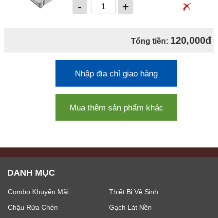
-
+
120,000đ
Tổng tiền:
Nhập địa chỉ giao hàng
Mua thêm sản phẩm khác
DANH MỤC
Combo Khuyến Mãi
Thiết Bị Vệ Sinh
Chậu Rửa Chén
Gạch Lát Nền